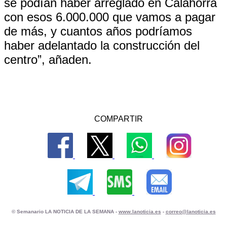
se podían haber arreglado en Calahorra
con esos 6.000.000 que vamos a pagar
de más, y cuantos años podríamos
haber adelantado la construcción del
centro”, añaden.
COMPARTIR
© Semanario LA NOTICIA DE LA SEMANA -
www.lanoticia.es
-
correo@lanoticia.es