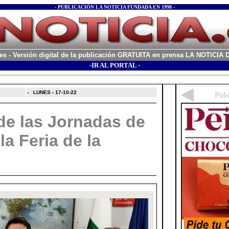
- PUBLICACIÓN LA NOTICIA FUNDADA EN 1998 -
es
- Versión digital de la publicación GRATUITA en prensa LA NOTICI
-IR AL PORTAL -
xx
-
LUNES - 17-10-22
de las Jornadas de
 la Feria de la