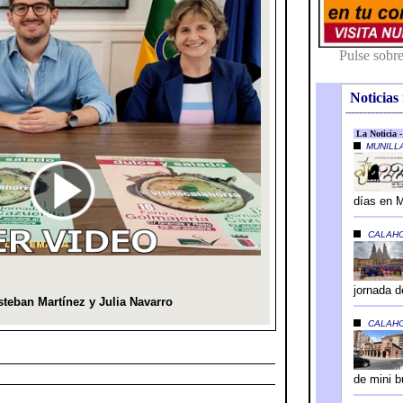
Noticias 
---------------------