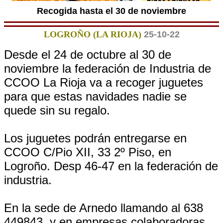
Recogida hasta el 30 de noviembre
LOGROÑO (LA RIOJA)
25-10-22
Desde el 24 de octubre al 30 de
noviembre la federación de Industria de
CCOO La Rioja va a recoger juguetes
para que estas navidades nadie se
quede sin su regalo.
Los juguetes podrán entregarse en
CCOO C/Pio XII, 33 2º Piso, en
Logroño. Desp 46-47 en la federación de
industria.
En la sede de Arnedo llamando al 638
449843. y en empresas colaboradoras