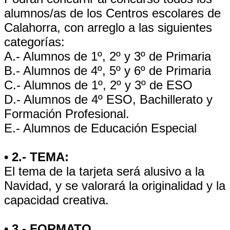
alumnos/as de los Centros escolares de
Calahorra, con arreglo a las siguientes
categorías:
A.- Alumnos de 1º, 2º y 3º de Primaria
B.- Alumnos de 4º, 5º y 6º de Primaria
C.- Alumnos de 1º, 2º y 3º de ESO
D.- Alumnos de 4º ESO, Bachillerato y
Formación Profesional.
E.- Alumnos de Educación Especial
• 2.- TEMA:
El tema de la tarjeta será alusivo a la
Navidad, y se valorará la originalidad y la
capacidad creativa.
• 3.- FORMATO