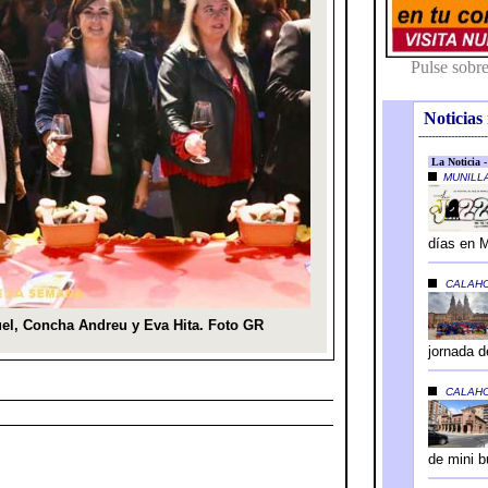
Noticias 
---------------------