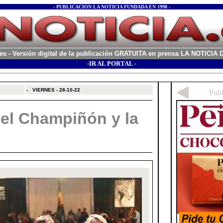
- PUBLICACIÓN LA NOTICIA FUNDADA EN 1998 -
es
- Versión digital de la publicación GRATUITA en prensa LA NOTICI
-IR AL PORTAL -
xx
-
VIERNES - 28-10-22
del Champiñón y la