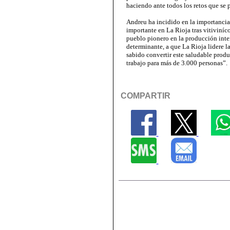
haciendo ante todos los retos que se 
Andreu ha incidido en la importanci
importante en La Rioja tras vitiviníco
pueblo pionero en la producción int
determinante, a que La Rioja lidere l
sabido convertir este saludable prod
trabajo para más de 3.000 personas”.
COMPARTIR