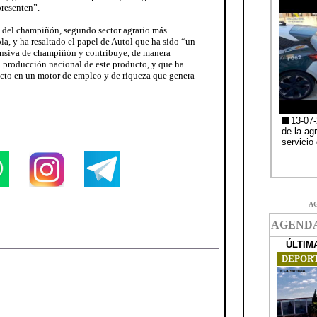
presenten”.
a del champiñón, segundo sector agrario más
la, y ha resaltado el papel de Autol que ha sido “un
ensiva de champiñón y contribuye, de manera
a producción nacional de este producto, y que ha
ucto en un motor de empleo y de riqueza que genera
A