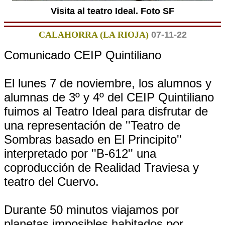
Visita al teatro Ideal. Foto SF
CALAHORRA (LA RIOJA)
07-11-22
Comunicado CEIP Quintiliano
El lunes 7 de noviembre, los alumnos y
alumnas de 3º y 4º del CEIP Quintiliano
fuimos al Teatro Ideal para disfrutar de
una representación de ''Teatro de
Sombras basado en El Principito''
interpretado por ''B-612'' una
coproducción de Realidad Traviesa y
teatro del Cuervo.
Durante 50 minutos viajamos por
planetas imposibles habitados por