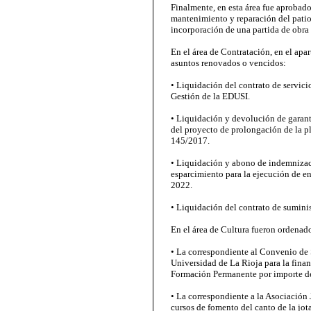
Finalmente, en esta área fue aprobado
mantenimiento y reparación del patio
incorporación de una partida de obra 
En el área de Contratación, en el apa
asuntos renovados o vencidos:
• Liquidación del contrato de servici
Gestión de la EDUSI.
• Liquidación y devolución de garant
del proyecto de prolongación de la pl
145/2017.
• Liquidación y abono de indemnizaci
esparcimiento para la ejecución de enc
2022.
• Liquidación del contrato de suminis
En el área de Cultura fueron ordenad
• La correspondiente al Convenio de
Universidad de La Rioja para la finan
Formación Permanente por importe de
• La correspondiente a la Asociación J
cursos de fomento del canto de la jot