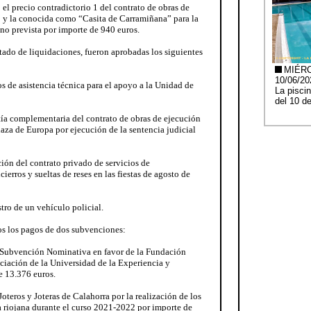
 el precio contradictorio 1 del contrato de obras de
 y la conocida como “Casita de Carramiñana” para la
no prevista por importe de 940 euros.
rtado de liquidaciones, fueron aprobadas los siguientes
os de asistencia técnica para el apoyo a la Unidad de
ía complementaria del contrato de obras de ejecución
aza de Europa por ejecución de la sentencia judicial
ón del contrato privado de servicios de
ierros y sueltas de reses en las fiestas de agosto de
tro de un vehículo policial.
os los pagos de dos subvenciones:
 Subvención Nominativa en favor de la Fundación
ciación de la Universidad de la Experiencia y
 13.376 euros.
oteros y Joteras de Calahorra por la realización de los
a riojana durante el curso 2021-2022 por importe de