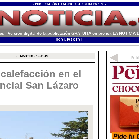
- PUBLICACIÓN LA NOTICIA FUNDADA EN 1998 -
es
- Versión digital de la publicación GRATUITA en prensa LA NOTICI
-IR AL PORTAL -
xx
-
MARTES - 15-11-22
calefacción en el
ncial San Lázaro