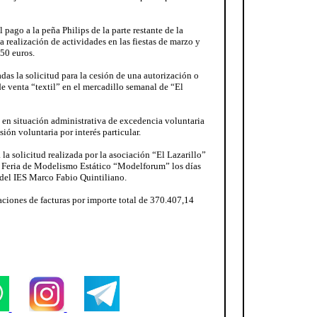
l pago a la peña Philips de la parte restante de la
 realización de actividades en las fiestas de marzo y
50 euros.
das la solicitud para la cesión de una autorización o
de venta “textil” en el mercadillo semanal de “El
ó en situación administrativa de excedencia voluntaria
sión voluntaria por interés particular.
 la solicitud realizada por la asociación “El Lazarillo”
a I Feria de Modelismo Estático “Modelforum” los días
del IES Marco Fabio Quintiliano.
aciones de facturas por importe total de 370.407,14