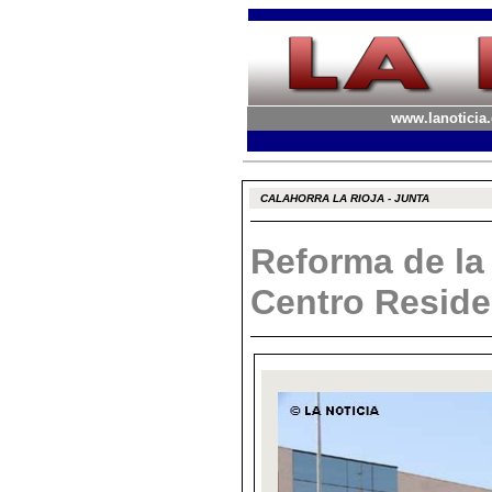
www.lanoticia.
CALAHORRA LA RIOJA - JUNTA
Reforma de la 
Centro Reside