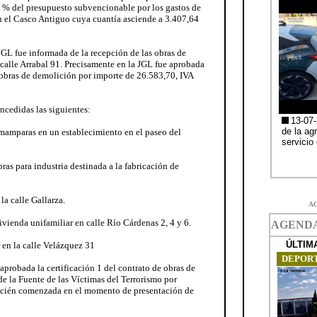
 % del presupuesto subvencionable por los gastos de
n el Casco Antiguo cuya cuantía asciende a 3.407,64
JGL fue informada de la recepción de las obras de
 calle Arrabal 91. Precisamente en la JGL fue aprobada
as obras de demolición por importe de 26.583,70, IVA
oncedidas las siguientes:
 mamparas en un establecimiento en el paseo del
ras para industria destinada a la fabricación de
la calle Gallarza.
A
vienda unifamiliar en calle Río Cárdenas 2, 4 y 6.
 en la calle Velázquez 31
 aprobada la certificación 1 del contrato de obras de
de la Fuente de las Víctimas del Terrorismo por
recién comenzada en el momento de presentación de