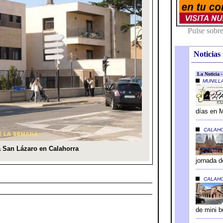
Noticias 
---------------------