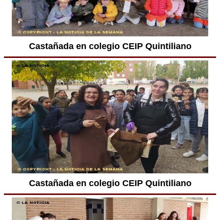
Castañada en colegio CEIP Quintiliano
Castañada en colegio CEIP Quintiliano