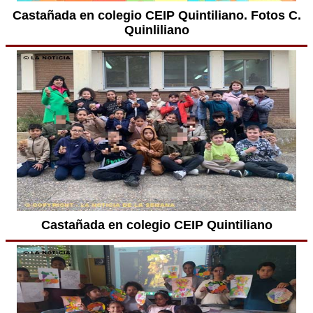
Castañada en colegio CEIP Quintiliano. Fotos C.
Quinliliano
Castañada en colegio CEIP Quintiliano