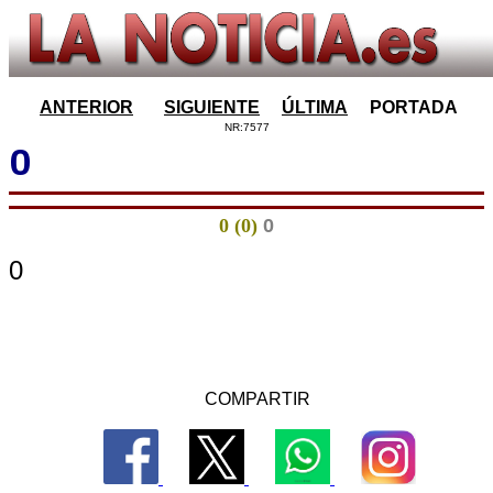
ANTERIOR
SIGUIENTE
ÚLTIMA
PORTADA
NR:7577
0
0 (0)
0
0
COMPARTIR