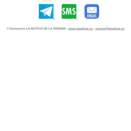
© Semanario LA NOTICIA DE LA SEMANA -
www.lanoticia.es
-
correo@lanoticia.es