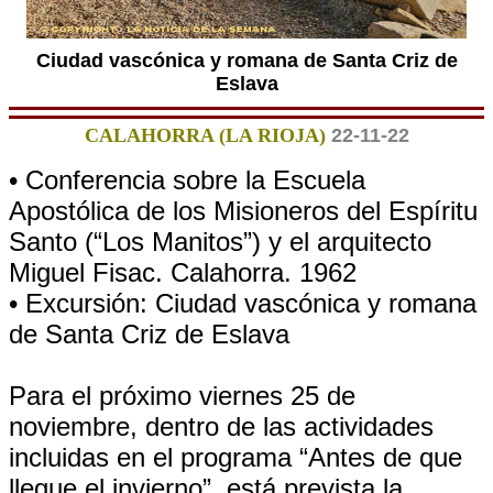
Ciudad vascónica y romana de Santa Criz de
Eslava
CALAHORRA (LA RIOJA)
22-11-22
• Conferencia sobre la Escuela
Apostólica de los Misioneros del Espíritu
Santo (“Los Manitos”) y el arquitecto
Miguel Fisac. Calahorra. 1962
• Excursión: Ciudad vascónica y romana
de Santa Criz de Eslava
Para el próximo viernes 25 de
noviembre, dentro de las actividades
incluidas en el programa “Antes de que
llegue el invierno”, está prevista la