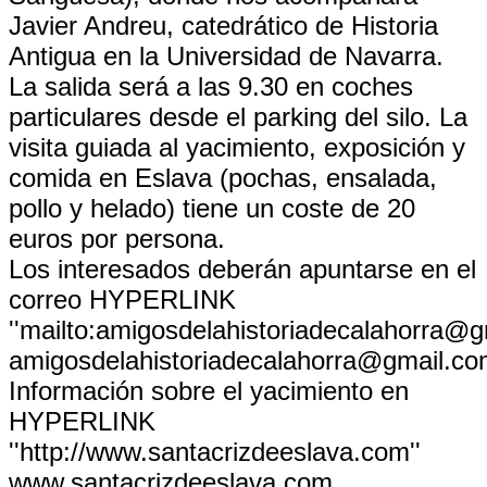
Javier Andreu, catedrático de Historia
Antigua en la Universidad de Navarra.
La salida será a las 9.30 en coches
particulares desde el parking del silo. La
visita guiada al yacimiento, exposición y
comida en Eslava (pochas, ensalada,
pollo y helado) tiene un coste de 20
euros por persona.
Los interesados deberán apuntarse en el
correo HYPERLINK
''mailto:amigosdelahistoriadecalahorra@g
amigosdelahistoriadecalahorra@gmail.c
Información sobre el yacimiento en
HYPERLINK
''http://www.santacrizdeeslava.com''
www.santacrizdeeslava.com