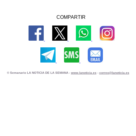
COMPARTIR
© Semanario LA NOTICIA DE LA SEMANA -
www.lanoticia.es
-
correo@lanoticia.es