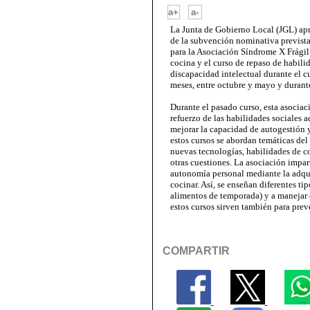
-
a+
a-
La Junta de Gobierno Local (JGL) apr
de la subvención nominativa prevista
para la Asociación Síndrome X Frágil 
cocina y el curso de repaso de habili
discapacidad intelectual durante el 
meses, entre octubre y mayo y durant
Durante el pasado curso, esta asociaci
refuerzo de las habilidades sociales a
mejorar la capacidad de autogestión 
estos cursos se abordan temáticas del
nuevas tecnologías, habilidades de co
otras cuestiones. La asociación impa
autonomía personal mediante la adqui
cocinar. Así, se enseñan diferentes tip
alimentos de temporada) y a manejar
estos cursos sirven también para preve
COMPARTIR