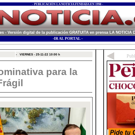
- PUBLICACIÓN LA NOTICIA FUNDADA EN 1998 -
es
- Versión digital de la publicación GRATUITA en prensa LA NOTICI
-IR AL PORTAL -
xx
-
VIERNES - 25-11-22
10:00 h
minativa para la
rágil