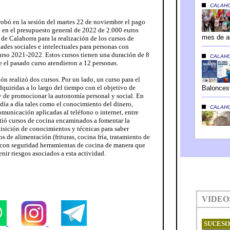
obó en la sesión del martes 22 de noviembre el pago
 en el presupuesto general de 2022 de 2.000 euros
de Calahorra para la realización de los cursos de
dades sociales e intelectuales para personas con
curso 2021-2022. Estos cursos tienen una duración de 8
e el pasado curso atendieron a 12 personas.
ón realizó dos cursos. Por un lado, un curso para el
dquiridas a lo largo del tiempo con el objetivo de
y de promocionar la autonomía personal y social. En
 día a día tales como el conocimiento del dinero,
municación aplicadas al teléfono o internet, entre
rtió cursos de cocina encaminados a fomentar la
sición de conocimientos y técnicas para saber
os de alimentación (frituras, cocina fría, tratamiento de
 con seguridad herramientas de cocina de manera que
nir riesgos asociados a esta actividad.