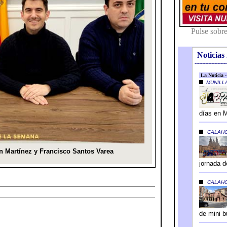
Noticias 
---------------------