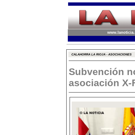
www.lanoticia.
CALAHORRA LA RIOJA - ASOCIACIONES
Subvención no
asociación X-F