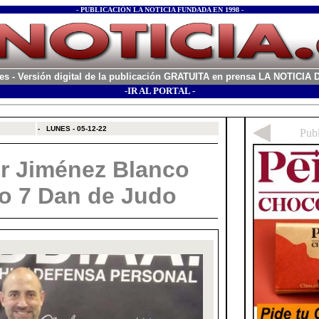
- PUBLICACIÓN LA NOTICIA FUNDADA EN 1998 -
es
- Versión digital de la publicación GRATUITA en prensa LA NOTICI
-IR AL PORTAL -
xx
-
LUNES - 05-12-22
r Jiménez Blanco
o 7 Dan de Judo