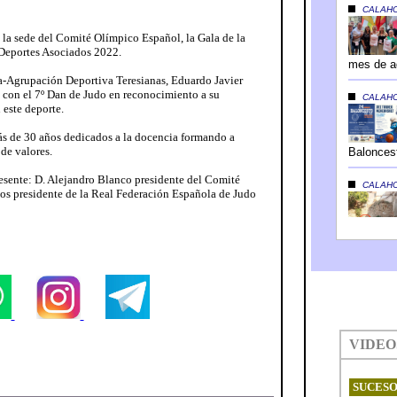
 la sede del Comité Olímpico Español, la Gala de la
Deportes Asociados 2022.
ra-Agrupación Deportiva Teresianas, Eduardo Javier
 con el 7º Dan de Judo en reconocimiento a su
 este deporte.
ás de 30 años dedicados a la docencia formando a
 de valores.
resente: D. Alejandro Blanco presidente del Comité
os presidente de la Real Federación Española de Judo