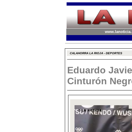
www.lanoticia.
CALAHORRA LA RIOJA - DEPORTES
Eduardo Javie
Cinturón Negr