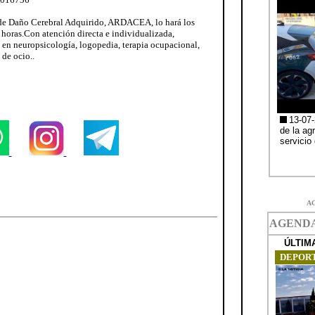
a de Daño Cerebral Adquirido, ARDACEA, lo hará los
0 horas.Con atención directa e individualizada,
s en neuropsicología, logopedia, terapia ocupacional,
 de ocio..
A