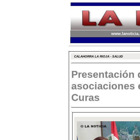
www.lanoticia.
CALAHORRA LA RIOJA - SALUD
Presentación 
asociaciones 
Curas