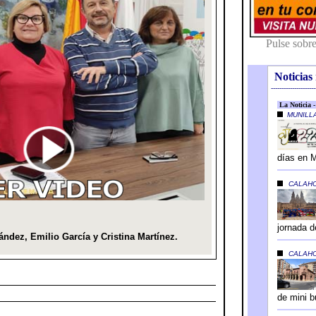
Noticias 
---------------------