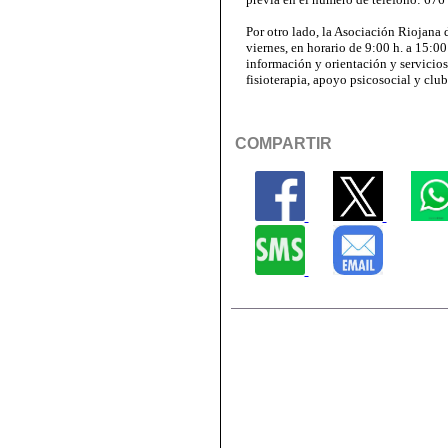
Por otro lado, la Asociación Riojan
viernes, en horario de 9:00 h. a 15:0
información y orientación y servicio
fisioterapia, apoyo psicosocial y club
COMPARTIR