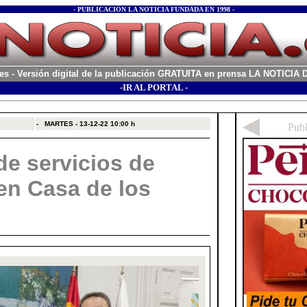
- PUBLICACIÓN LA NOTICIA FUNDADA EN 1998 -
es
- Versión digital de la publicación GRATUITA en prensa LA NOTICI
-IR AL PORTAL -
xx
-
MARTES - 13-12-22
10:00 h
de servicios de
en Casa de los