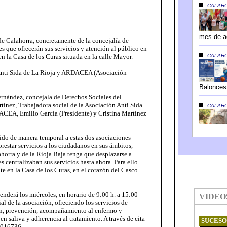
e Calahorra, concretamente de la concejalía de
s que ofrecerán sus servicios y atención al público en
en la Casa de los Curas situada en la calle Mayor.
 Anti Sida de La Rioja y ARDACEA (Asociación
.
ernández, concejala de Derechos Sociales del
ínez, Trabajadora social de la Asociación Anti Sida
ACEA, Emilio García (Presidente) y Cristina Martínez
do de manera temporal a estas dos asociaciones
restar servicios a los ciudadanos en sus ámbitos,
horra y de la Rioja Baja tenga que desplazarse a
 centralizaban sus servicios hasta ahora. Para ello
e en la Casa de los Curas, en el corazón del Casco
nderá los miércoles, en horario de 9:00 h. a 15:00
al de la asociación, ofreciendo los servicios de
ón, prevención, acompañamiento al enfermo y
 en saliva y adherencia al tratamiento. A través de cita
6 016736