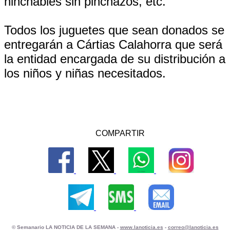
hinchables sin pinchazos, etc.
Todos los juguetes que sean donados se
entregarán a Cártias Calahorra que será
la entidad encargada de su distribución a
los niños y niñas necesitados.
COMPARTIR
© Semanario LA NOTICIA DE LA SEMANA -
www.lanoticia.es
-
correo@lanoticia.es