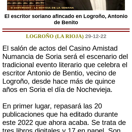
El escritor soriano afincado en Logroño, Antonio
de Benito
LOGROÑO (LA RIOJA)
29-12-22
El salón de actos del Casino Amistad
Numancia de Soria será el escenario del
tradicional evento literario que celebra el
escritor Antonio de Bentio, vecino de
Logroño, desde hace más de quince
años en Soria el día de Nochevieja.
En primer lugar, repasará las 20
publicaciones que ha editado durante
este 2022 que ahora acaba. Se trata de
tres libros digitales y 17 en papel. Son