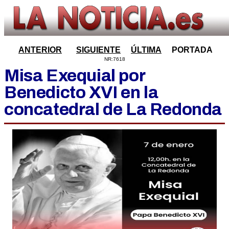
ANTERIOR
SIGUIENTE
ÚLTIMA
PORTADA
NR:7618
Misa Exequial por
Benedicto XVI en la
concatedral de La Redonda