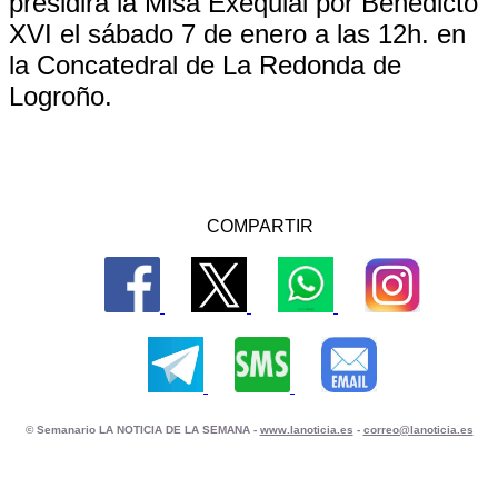
presidirá la Misa Exequial por Benedicto
XVI el sábado 7 de enero a las 12h. en
la Concatedral de La Redonda de
Logroño.
COMPARTIR
© Semanario LA NOTICIA DE LA SEMANA -
www.lanoticia.es
-
correo@lanoticia.es