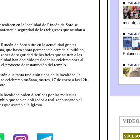
e realicen en la localidad de Rincón de Soto se
mantener la seguridad de los feligreses que acudan a
Rincón de Soto sufre en la actualidad grietas
sia, que hasta ahora permanecía cerrada al público,
azones de seguridad de los fieles que asisten a las
calidad han decidido trasladar las celebraciones al
 el proyecto de restauración del templo.
tón que tanta tradición tiene en la localidad, la
 se celebrarán mañana, martes, 17 de enero a las 12h.
oto.
la localidad piden disculpas por las molestias
mbio que se ven obligados a realizar buscando el
s que asisten a la Iglesia.