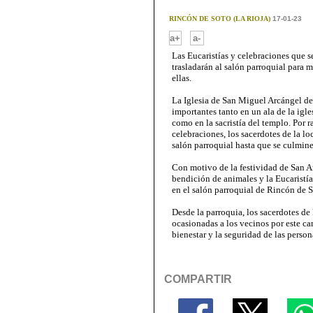
RINCÓN DE SOTO (LA RIOJA)
17-01-23
-
a+
a-
Las Eucaristías y celebraciones que s
trasladarán al salón parroquial para 
ellas.
La Iglesia de San Miguel Arcángel de 
importantes tanto en un ala de la igle
como en la sacristía del templo. Por r
celebraciones, los sacerdotes de la lo
salón parroquial hasta que se culmine
Con motivo de la festividad de San An
bendición de animales y la Eucaristía
en el salón parroquial de Rincón de S
Desde la parroquia, los sacerdotes de 
ocasionadas a los vecinos por este ca
bienestar y la seguridad de las persona
COMPARTIR