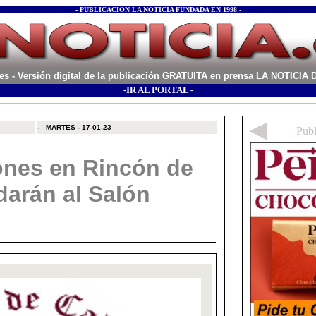
- PUBLICACIÓN LA NOTICIA FUNDADA EN 1998 -
es
- Versión digital de la publicación GRATUITA en prensa LA NOTICI
-IR AL PORTAL -
xx
-
MARTES - 17-01-23
ones en Rincón de
darán al Salón