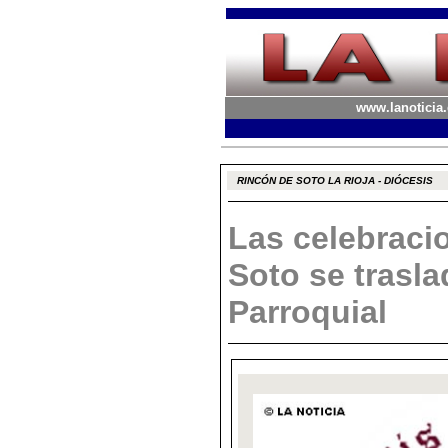
www.lanoticia.
RINCÓN DE SOTO LA RIOJA - DIÓCESIS
Las celebraci
Soto se trasla
Parroquial