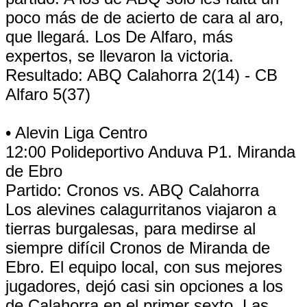
poco más de de acierto de cara al aro,
que llegará. Los De Alfaro, más
expertos, se llevaron la victoria.
Resultado: ABQ Calahorra 2(14) - CB
Alfaro 5(37)
• Alevin Liga Centro
12:00 Polideportivo Anduva P1. Miranda
de Ebro
Partido: Cronos vs. ABQ Calahorra
Los alevines calagurritanos viajaron a
tierras burgalesas, para medirse al
siempre difícil Cronos de Miranda de
Ebro. El equipo local, con sus mejores
jugadores, dejó casi sin opciones a los
de Calahorra en el primer sexto. Las