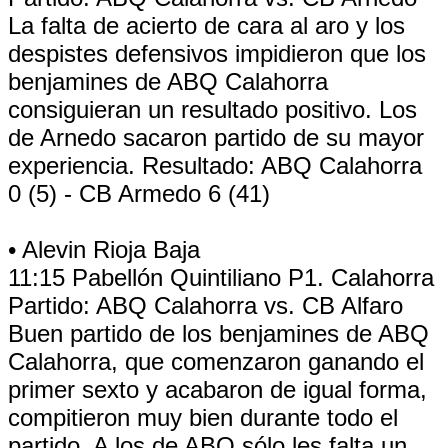
La falta de acierto de cara al aro y los
despistes defensivos impidieron que los
benjamines de ABQ Calahorra
consiguieran un resultado positivo. Los
de Arnedo sacaron partido de su mayor
experiencia. Resultado: ABQ Calahorra
0 (5) - CB Armedo 6 (41)
• Alevin Rioja Baja
11:15 Pabellón Quintiliano P1. Calahorra
Partido: ABQ Calahorra vs. CB Alfaro
Buen partido de los benjamines de ABQ
Calahorra, que comenzaron ganando el
primer sexto y acabaron de igual forma,
compitieron muy bien durante todo el
partido. A los de ABQ sólo les falta un