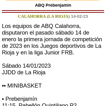
ABQ Prebenjamin
CALAHORRA (LA RIOJA)
14-02-23
Los equipos de ABQ Calahorra,
disputaron el pasado sábado 14 de
enero la primera jornada de competición
de 2023 en los Juegos deportivos de La
Rioja y en la liga Junior FRB.
Sábado 14/01/2023
JJDD de La Rioja
•• MINIBASKET
• Prebenjamín
11:15. Pabellón Quintiliano P2.