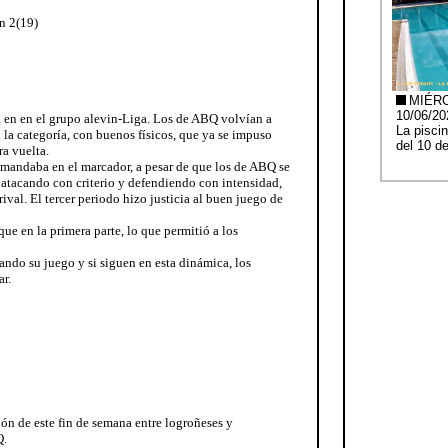
n 2(19)
 en en el grupo alevin-Liga. Los de ABQ volvían a
n la categoría, con buenos físicos, que ya se impuso
ra vuelta.
o mandaba en el marcador, a pesar de que los de ABQ se
 atacando con criterio y defendiendo con intensidad,
rival. El tercer periodo hizo justicia al buen juego de
ue en la primera parte, lo que permitió a los
do su juego y si siguen en esta dinámica, los
ar.
ión de este fin de semana entre logroñeses y
Q.