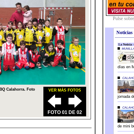
Noticias 
---------------------