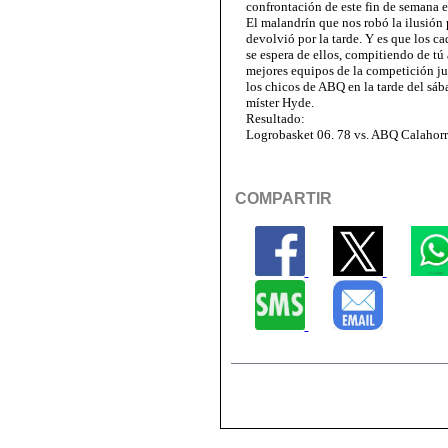
confrontación de este fin de semana 
El malandrín que nos robó la ilusión
devolvió por la tarde. Y es que los 
se espera de ellos, compitiendo de tú 
mejores equipos de la competición jun
los chicos de ABQ en la tarde del sáb
míster Hyde.
Resultado:
Logrobasket 06. 78 vs. ABQ Calahorr
COMPARTIR