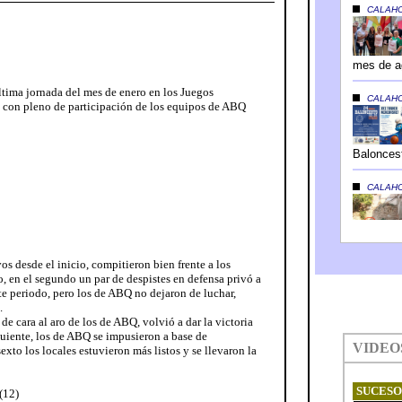
ltima jornada del mes de enero en los Juegos
, con pleno de participación de los equipos de ABQ
 desde el inicio, compitieron bien frente a los
, en el segundo un par de despistes en defensa privó a
ste periodo, pero los de ABQ no dejaron de luchar,
.
de cara al aro de los de ABQ, volvió a dar la victoria
guiente, los de ABQ se impusieron a base de
sexto los locales estuvieron más listos y se llevaron la
(12)