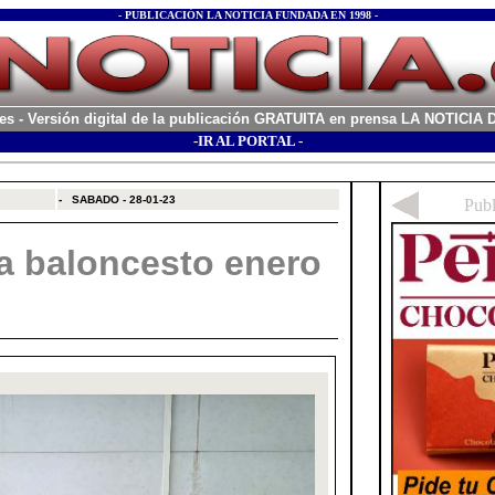
- PUBLICACIÓN LA NOTICIA FUNDADA EN 1998 -
es
- Versión digital de la publicación GRATUITA en prensa LA NOTICI
-IR AL PORTAL -
xx
-
SABADO - 28-01-23
a baloncesto enero