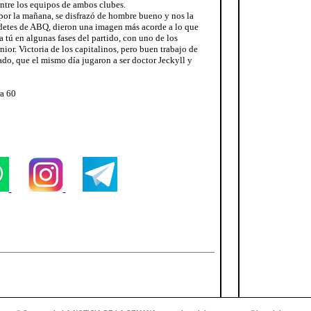
entre los equipos de ambos clubes.
 por la mañana, se disfrazó de hombre bueno y nos la
cadetes de ABQ, dieron una imagen más acorde a lo que
a tú en algunas fases del partido, con uno de los
ior. Victoria de los capitalinos, pero buen trabajo de
ado, que el mismo día jugaron a ser doctor Jeckyll y
a 60