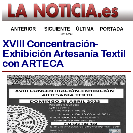
ANTERIOR
SIGUIENTE
ÚLTIMA
PORTADA
NR:7654
XVIII Concentración-
Exhibición Artesanía Textil
con ARTECA