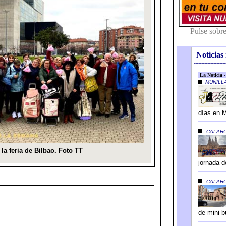
Noticias 
---------------------