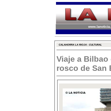
www.lanoticia.
CALAHORRA LA RIOJA - CULTURAL
Viaje a Bilbao
rosco de San 