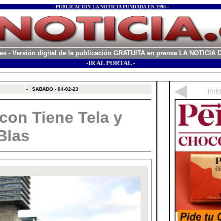
- PUBLICACIÓN LA NOTICIA FUNDADA EN 1998 -
es
- Versión digital de la publicación GRATUITA en prensa LA NOTICI
-IR AL PORTAL -
xx
-
SABADO - 04-02-23
 con Tiene Tela y
Blas