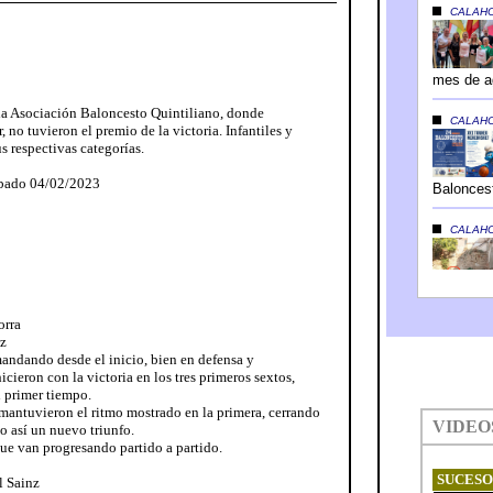
la Asociación Baloncesto Quintiliano, donde
, no tuvieron el premio de la victoria. Infantiles y
s respectivas categorías.
ábado 04/02/2023
orra
nz
ndando desde el inicio, bien en defensa y
cieron con la victoria en los tres primeros sextos,
l primer tiempo.
 mantuvieron el ritmo mostrado en la primera, cerrando
o así un nuevo triunfo.
ue van progresando partido a partido.
l Sainz