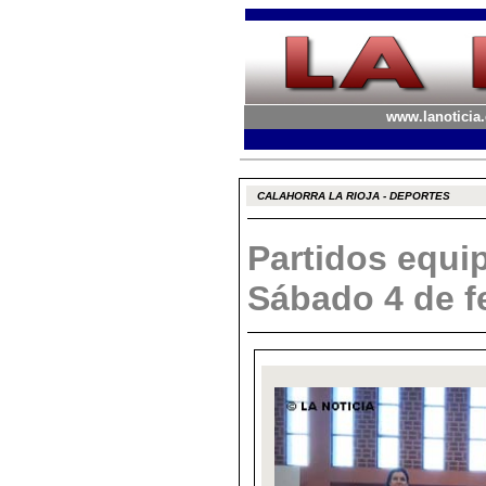
www.lanoticia.
CALAHORRA LA RIOJA - DEPORTES
Partidos equi
Sábado 4 de f