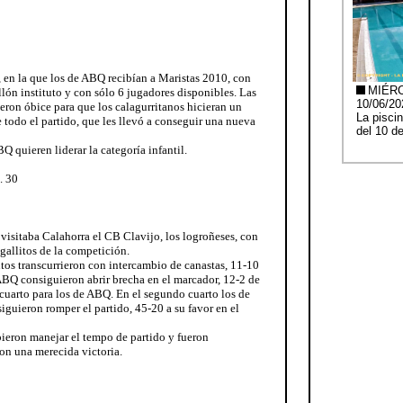
o, en la que los de ABQ recibían a Maristas 2010, con
llón instituto y con sólo 6 jugadores disponibles. Las
eron óbice para que los calagurritanos hicieran un
e todo el partido, que les llevó a conseguir una nueva
BQ quieren liderar la categoría infantil.
. 30
 visitaba Calahorra el CB Clavijo, los logroñeses, con
gallitos de la competición.
tos transcurrieron con intercambio de canastas, 11-10
e ABQ consiguieron abrir brecha en el marcador, 12-2 de
e cuarto para los de ABQ. En el segundo cuarto los de
guieron romper el partido, 45-20 a su favor en el
ieron manejar el tempo de partido y fueron
on una merecida victoria.