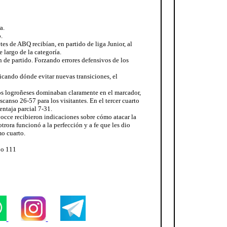
a.
.
tes de ABQ recibían, en partido de liga Junior, al
 largo de la categoría.
 de partido. Forzando errores defensivos de los
icando dónde evitar nuevas transiciones, el
los logroñeses dominaban claramente en el marcador,
escanso 26-57 para los visitantes. En el tercer cuarto
ntaja parcial 7-31.
 vocce recibieron indicaciones sobre cómo atacar la
trora funcionó a la perfección y a fe que les dio
mo cuarto.
jo 111