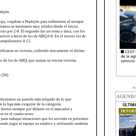
dejón.
ja, viajaban a Pradejón para enfrentarse al siempre
itanos se mostraron muy sólidos desde el inicio,
exto por 2-8. El segundo fue un toma y daca, con los
solvió a favor de los de ABQ 6-8. En el tercero los de
champiñoneros 4-12.
ificaron su victoria, cediendo únicamente el último
o de los de ABQ, que suman su tercera victoria
 (50)
A
afrontaron un partido más relajado de lo que
 la liga más exigente de la categoría.
 fueron siempre por delante en el marcador y
or en el cuarto sexto.
para trabajar situaciones que les servirán en próximos
iendo jugar al equipo en estático y utilizando también