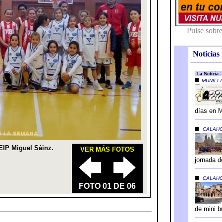
Noticias 
---------------------