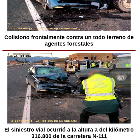
Colisiono frontalmente contra un todo terreno de
agentes forestales
El siniestro vial ocurrió a la altura a del kilómetro
316,800 de la carretera N-111