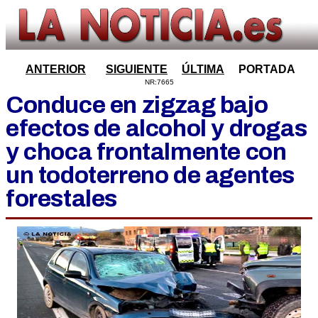
ANTERIOR
SIGUIENTE
ÚLTIMA
PORTADA
NR:7665
Conduce en zigzag bajo
efectos de alcohol y drogas
y choca frontalmente con
un todoterreno de agentes
forestales