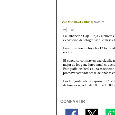
CALAHORRA (LA RIOJA)
30-01-23
-
a+
a-
La Fundación Caja Rioja Calahorra 
exposición de fotografías ''12 meses 1
La exposición incluye las 12 fotograf
socios.
El concurso consiste en una clasifica
mejor de los ganadores anuales, deci
Fotografía. Asfocal es una asociación
promover actividades relacionadas co
Las fotografías de la exposición ‘12 m
de lunes a sábado, de 18:00 a 21:00 
COMPARTIR