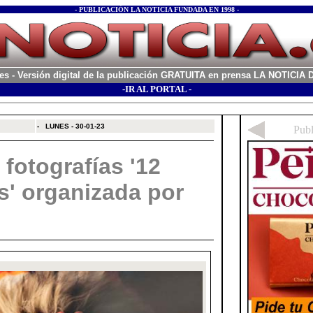
- PUBLICACIÓN LA NOTICIA FUNDADA EN 1998 -
es
- Versión digital de la publicación GRATUITA en prensa LA NOTICI
-IR AL PORTAL -
xx
-
LUNES - 30-01-23
fotografías '12
s' organizada por