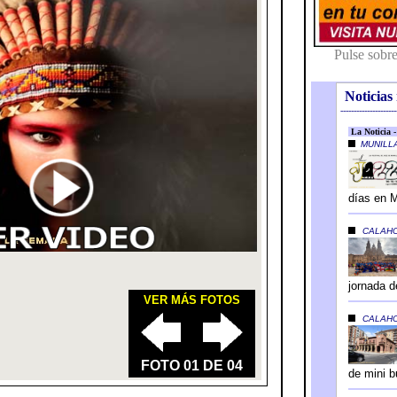
Noticias 
---------------------