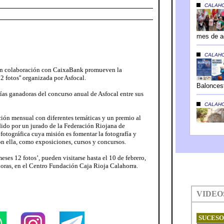
en colaboración con CaixaBank promueven la
2 fotos'' organizada por Asfocal.
ías ganadoras del concurso anual de Asfocal entre sus
ción mensual con diferentes temáticas y un premio al
dido por un jurado de la Federación Riojana de
 fotográfica cuya misión es fomentar la fotografía y
n ella, como exposiciones, cursos y concursos.
eses 12 fotos’, pueden visitarse hasta el 10 de febrero,
horas, en el Centro Fundación Caja Rioja Calahorra.