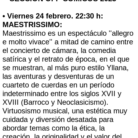
• Viernes 24 febrero. 22:30 h:
MAESTRISSIMO:
Maestrissimo es un espectáculo ''allegro
e molto vivace'' a mitad de camino entre
el concierto de cámara, la comedia
satírica y el retrato de época, en el que
se muestran, al más puro estilo Yllana,
las aventuras y desventuras de un
cuarteto de cuerdas en un período
indeterminado entre los siglos XVII y
XVIII (Barroco y Neoclasicismo).
Virtuosismo musical, una estética muy
cuidada y diversión desatada para
abordar temas como la ética, la
creación, la originalidad y el valor del