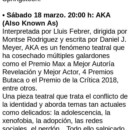
• Sábado 18 marzo. 20:00 h: AKA
(Also Known As)
Interpretada por Lluis Febrer, dirigida por
Montse Rodriguez y escrita por Daniel J.
Meyer, AKA es un fenómeno teatral que
ha cosechado múltiples galardones
como el Premio Max a Mejor Autoría
Revelación y Mejor Actor, 4 Premios
Butaca o el Premio de la Crítica 2018,
entre otros.
Una pieza teatral que trata el conflicto de
la identidad y aborda temas tan actuales
como delicados: la adolescencia, la
xenofobia, la adopción, las redes
sociales, el perdón…Todo ello salpicado