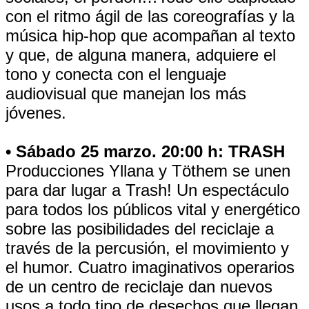
con el ritmo ágil de las coreografías y la
música hip-hop que acompañan al texto
y que, de alguna manera, adquiere el
tono y conecta con el lenguaje
audiovisual que manejan los más
jóvenes.
• Sábado 25 marzo. 20:00 h: TRASH
Producciones Yllana y Töthem se unen
para dar lugar a Trash! Un espectáculo
para todos los públicos vital y energético
sobre las posibilidades del reciclaje a
través de la percusión, el movimiento y
el humor. Cuatro imaginativos operarios
de un centro de reciclaje dan nuevos
usos a todo tipo de desechos que llegan