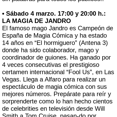
• Sábado 4 marzo. 17:00 y 20:00 h.:
LA MAGIA DE JANDRO
El famoso mago Jandro es Campeón de
España de Magia Cómica y ha estado
14 años en “El hormiguero” (Antena 3)
donde ha sido colaborador, mago y
coordinador de guiones. Ha ganado por
4 veces consecutivas el prestigioso
certamen internacional “Fool Us”, en Las
Vegas. Llega a Alfaro para realizar un
espectáculo de magia cómica con sus
mejores números. Prepárate para reír y
sorprenderte como lo han hecho cientos
de celebrities en televisión desde Will
Smith a Tom Cruise, pasan-do por