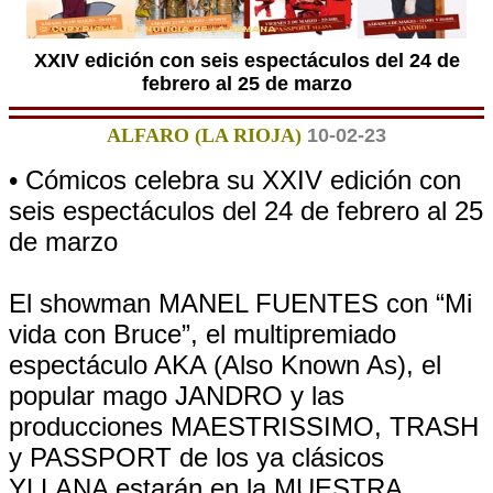
XXIV edición con seis espectáculos del 24 de
febrero al 25 de marzo
ALFARO (LA RIOJA)
10-02-23
• Cómicos celebra su XXIV edición con
seis espectáculos del 24 de febrero al 25
de marzo
El showman MANEL FUENTES con “Mi
vida con Bruce”, el multipremiado
espectáculo AKA (Also Known As), el
popular mago JANDRO y las
producciones MAESTRISSIMO, TRASH
y PASSPORT de los ya clásicos
YLLANA estarán en la MUESTRA