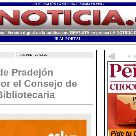
- PUBLICACIÓN LA NOTICIA FUNDADA EN 1998 -
es
- Versión digital de la publicación GRATUITA en prensa LA NOTICI
-IR AL PORTAL -
xx
-
JUEVES - 23-02-23
 de Pradejón
or el Consejo de
ibliotecaria