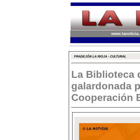
www.lanoticia.
PRADEJÓN LA RIOJA - CULTURAL
La Biblioteca
galardonada p
Cooperación B