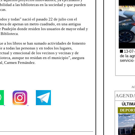
bilidad a las bibliotecas en la sociedad y que pueden
cas.
dos y todas” nació el pasado 22 de julio con el
ioteca de apenas un metro cuadrado, en una antigua
de Pradejón donde residen los usuarios de mayor edad y
 Biblioteca.
que a los libros se han sumado actividades de fomento
le a todas las personas y en todos los lugares,
lectual y emocional de los vecinos y vecinas y de
lioteca, aunque no residan en el municipio”, asegura
pal, Carmen Fernández.
A