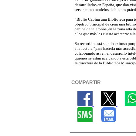
desarrollados en España, que dan visi
servir como modelos de buenas prácti
“Biblio Cabina una Biblioteca para to
objetivo principal de crear una bibl
cabina de teléfonos, en la zona alta 
a los que más les cuesta acercarse a la
Su recorrido está siendo exitoso por
a la lectura “para hacerla más accesib
colaborando así en el desarrollo inte
quienes se están acercando a esta bib
la directora de la Biblioteca Munici
COMPARTIR