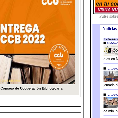
Noticias 
---------------------