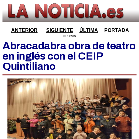
ANTERIOR
SIGUIENTE
ÚLTIMA
PORTADA
NR:7685
Abracadabra obra de teatro
en inglés con el CEIP
Quintiliano