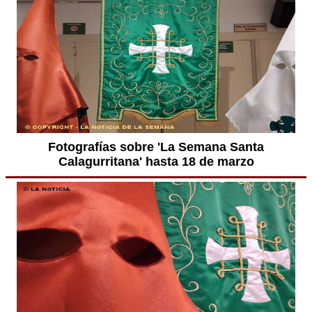
Fotografías sobre 'La Semana Santa
Calagurritana' hasta 18 de marzo