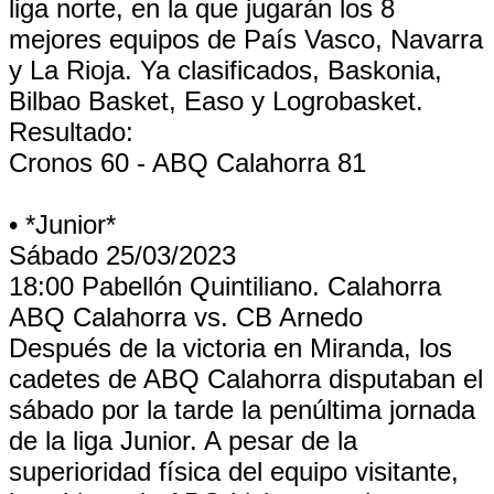
liga norte, en la que jugarán los 8
mejores equipos de País Vasco, Navarra
y La Rioja. Ya clasificados, Baskonia,
Bilbao Basket, Easo y Logrobasket.
Resultado:
Cronos 60 - ABQ Calahorra 81
• *Junior*
Sábado 25/03/2023
18:00 Pabellón Quintiliano. Calahorra
ABQ Calahorra vs. CB Arnedo
Después de la victoria en Miranda, los
cadetes de ABQ Calahorra disputaban el
sábado por la tarde la penúltima jornada
de la liga Junior. A pesar de la
superioridad física del equipo visitante,