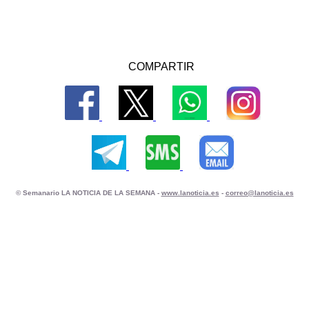
COMPARTIR
© Semanario LA NOTICIA DE LA SEMANA -
www.lanoticia.es
-
correo@lanoticia.es