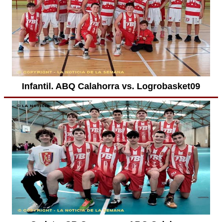
Infantil. ABQ Calahorra vs. Logrobasket09