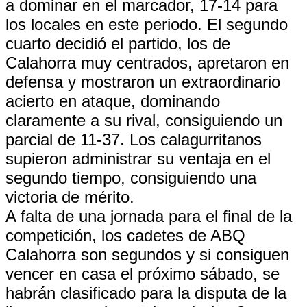
a dominar en el marcador, 17-14 para
los locales en este periodo. El segundo
cuarto decidió el partido, los de
Calahorra muy centrados, apretaron en
defensa y mostraron un extraordinario
acierto en ataque, dominando
claramente a su rival, consiguiendo un
parcial de 11-37. Los calagurritanos
supieron administrar su ventaja en el
segundo tiempo, consiguiendo una
victoria de mérito.
A falta de una jornada para el final de la
competición, los cadetes de ABQ
Calahorra son segundos y si consiguen
vencer en casa el próximo sábado, se
habrán clasificado para la disputa de la