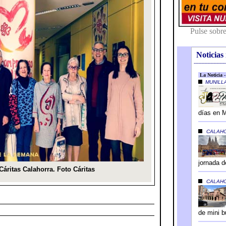
Noticias 
---------------------