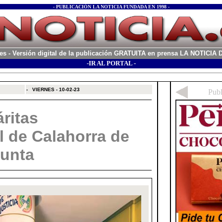
- PUBLICACIÓN LA NOTICIA FUNDADA EN 1998 -
es
- Versión digital de la publicación GRATUITA en prensa LA NOTICI
-IR AL PORTAL -
xx
-
VIERNES - 10-02-23
ritas
l de Calahorra de
junta