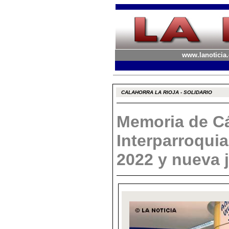
www.lanoticia.
CALAHORRA LA RIOJA - SOLIDARIO
Memoria de Cá
Interparroquia
2022 y nueva 