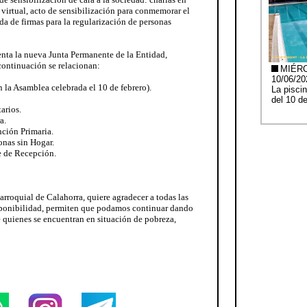
ia virtual, acto de sensibilización para conmemorar el
ida de firmas para la regularización de personas
enta la nueva Junta Permanente de la Entidad,
continuación se relacionan:
en la Asamblea celebrada el 10 de febrero).
arios.
a.
nción Primaria.
onas sin Hogar.
e de Recepción.
rparroquial de Calahorra, quiere agradecer a todas las
sponibilidad, permiten que podamos continuar dando
 quienes se encuentran en situación de pobreza,