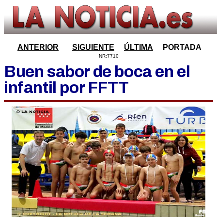
ANTERIOR
SIGUIENTE
ÚLTIMA
PORTADA
NR:7710
Buen sabor de boca en el
infantil por FFTT