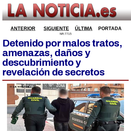
ANTERIOR
SIGUIENTE
ÚLTIMA
PORTADA
NR:7715
Detenido por malos tratos,
amenazas, daños y
descubrimiento y
revelación de secretos