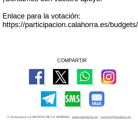
Enlace para la votación:
https://participacion.calahorra.es/budget
COMPARTIR
© Semanario LA NOTICIA DE LA SEMANA -
www.lanoticia.es
-
correo@lanoticia.es