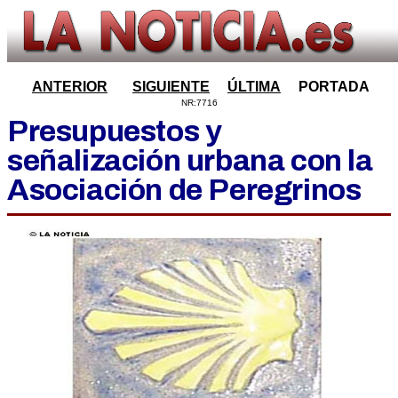
ANTERIOR
SIGUIENTE
ÚLTIMA
PORTADA
NR:7716
Presupuestos y
señalización urbana con la
Asociación de Peregrinos