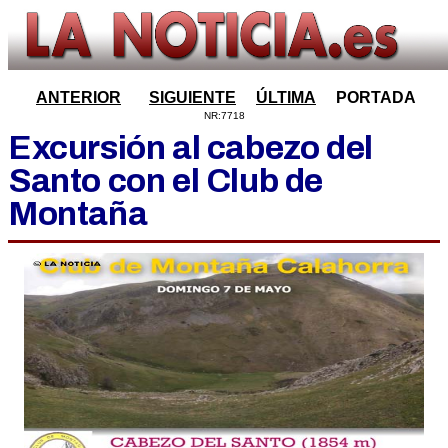
ANTERIOR
SIGUIENTE
ÚLTIMA
PORTADA
NR:7718
Excursión al cabezo del
Santo con el Club de
Montaña