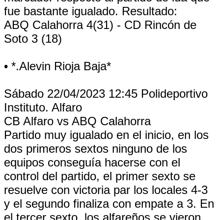
fue bastante igualado. Resultado:
ABQ Calahorra 4(31) - CD Rincón de
Soto 3 (18)
• *.Alevin Rioja Baja*
Sábado 22/04/2023 12:45 Polideportivo
Instituto. Alfaro
CB Alfaro vs ABQ Calahorra
Partido muy igualado en el inicio, en los
dos primeros sextos ninguno de los
equipos conseguía hacerse con el
control del partido, el primer sexto se
resuelve con victoria par los locales 4-3
y el segundo finaliza con empate a 3. En
el tercer sexto, los alfareños se vieron