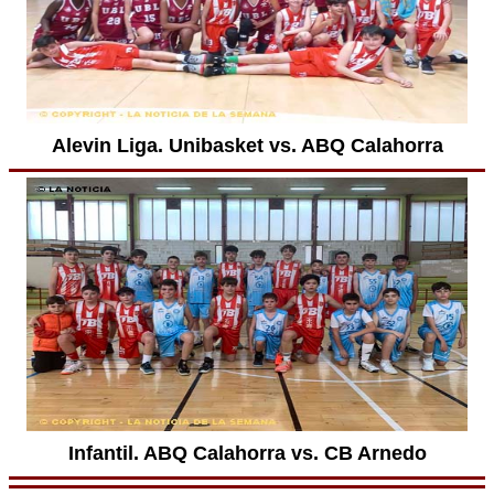
Alevin Liga. Unibasket vs. ABQ Calahorra
Infantil. ABQ Calahorra vs. CB Arnedo