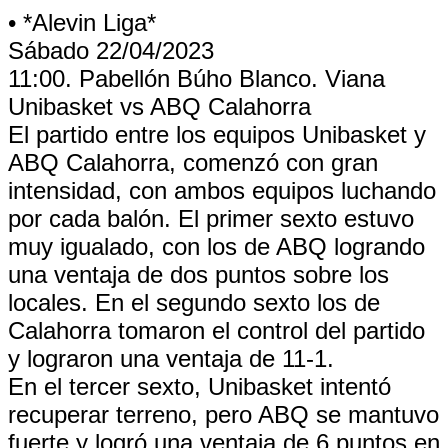
• *Alevin Liga*
Sábado 22/04/2023
11:00. Pabellón Búho Blanco. Viana
Unibasket vs ABQ Calahorra
El partido entre los equipos Unibasket y
ABQ Calahorra, comenzó con gran
intensidad, con ambos equipos luchando
por cada balón. El primer sexto estuvo
muy igualado, con los de ABQ logrando
una ventaja de dos puntos sobre los
locales. En el segundo sexto los de
Calahorra tomaron el control del partido
y lograron una ventaja de 11-1.
En el tercer sexto, Unibasket intentó
recuperar terreno, pero ABQ se mantuvo
fuerte y logró una ventaja de 6 puntos en