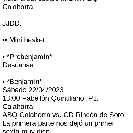
Calahorra.
JJDD.
•• Mini basket
• *Prebenjamín*
Descansa
• *Benjamín*
Sábado 22/04/2023
13:00 Pabellón Quintiliano. P1.
Calahorra.
ABQ Calahorra vs. CD Rincón de Soto
La primera parte nos dejó un primer
sexto muy disp