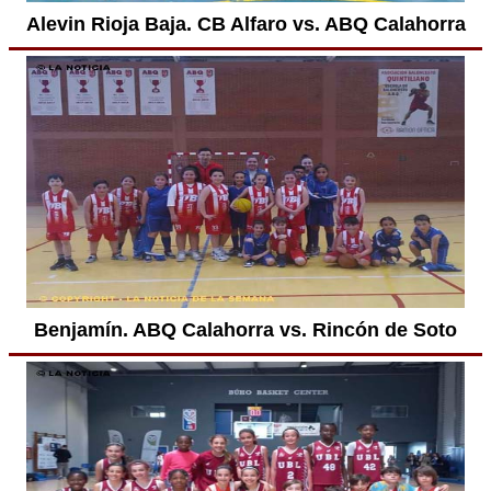
Alevin Rioja Baja. CB Alfaro vs. ABQ Calahorra
Benjamín. ABQ Calahorra vs. Rincón de Soto