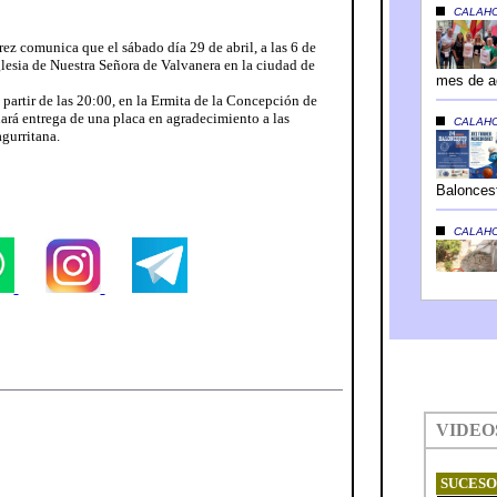
ez comunica que el sábado día 29 de abril, a las 6 de
Iglesia de Nuestra Señora de Valvanera en la ciudad de
 partir de las 20:00, en la Ermita de la Concepción de
hará entrega de una placa en agradecimiento a las
gurritana.