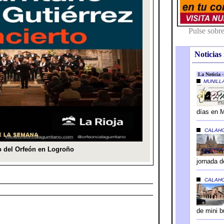
Noticias 
---------------------