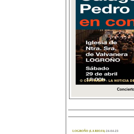
LOGROÑO (LA RIOJA)
24-04-23