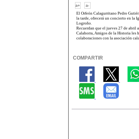
-
a+
a-
El Orfeón Calagurritano Pedro Gutiérr
la tarde, ofrecerá un concierto en la 
Logroño.
Recuerdan que el jueves 27 de abril a
Calahorra, Amigos de la Historia les 
colaboraciones con la asociación cala
COMPARTIR