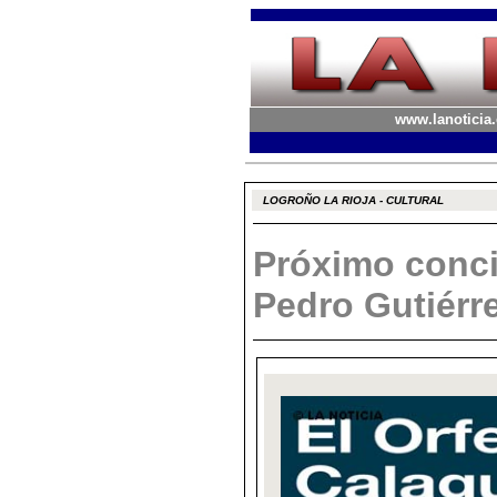
www.lanoticia.
LOGROÑO LA RIOJA - CULTURAL
Próximo conci
Pedro Gutiérr