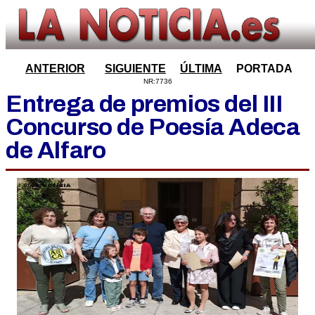
ANTERIOR
SIGUIENTE
ÚLTIMA
PORTADA
NR:7736
Entrega de premios del III
Concurso de Poesía Adeca
de Alfaro