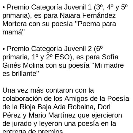
• Premio Categoría Juvenil 1 (3º, 4º y 5º
primaria), es para Naiara Fernández
Mortera con su poesía ''Poema para
mamá''
• Premio Categoría Juvenil 2 (6º
primaria, 1º y 2º ESO), es para Sofía
Ginés Molina con su poesía ''Mi madre
es brillante''
Una vez más contaron con la
colaboración de los Amigos de la Poesía
de la Rioja Baja Ada Robaina, Dori
Pérez y Mario Martínez que ejercieron
de jurado y leyeron una poesía en la
entrega de premios.