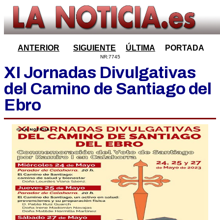
ANTERIOR
SIGUIENTE
ÚLTIMA
PORTADA
NR:7745
XI Jornadas Divulgativas
del Camino de Santiago del
Ebro