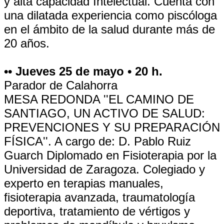
y alta capacidad Intelectual. Cuenta con
una dilatada experiencia como piscóloga
en el ámbito de la salud durante más de
20 años.
•• Jueves 25 de mayo • 20 h.
Parador de Calahorra
MESA REDONDA ''EL CAMINO DE
SANTIAGO, UN ACTIVO DE SALUD:
PREVENCIONES Y SU PREPARACIÓN
FÍSICA''. A cargo de: D. Pablo Ruiz
Guarch Diplomado en Fisioterapia por la
Universidad de Zaragoza. Colegiado y
experto en terapias manuales,
fisioterapia avanzada, traumatología
deportiva, tratamiento de vértigos y