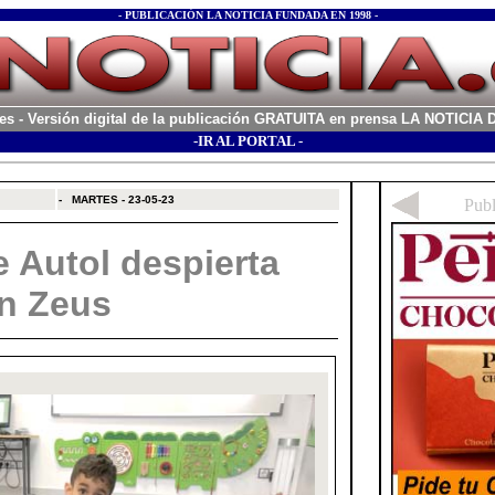
- PUBLICACIÓN LA NOTICIA FUNDADA EN 1998 -
es
- Versión digital de la publicación GRATUITA en prensa LA NOTICI
-IR AL PORTAL -
xx
-
MARTES - 23-05-23
e Autol despierta
n Zeus