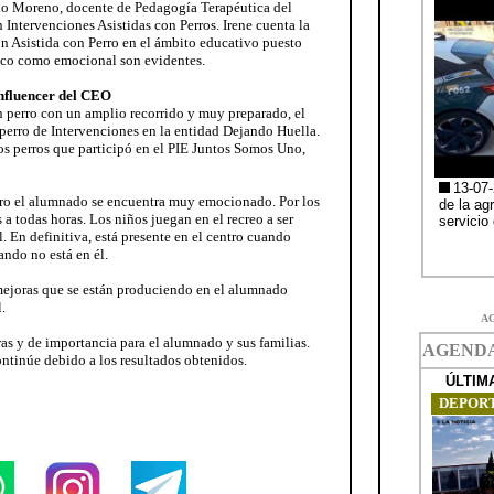
edo Moreno, docente de Pedagogía Terapéutica del
Intervenciones Asistidas con Perros. Irene cuenta la
 Asistida con Perro en el ámbito educativo puesto
mico como emocional son evidentes.
influencer del CEO
n perro con un amplio recorrido y muy preparado, el
 perro de Intervenciones en la entidad Dejando Huella.
os perros que participó en el PIE Juntos Somos Uno,
tro el alumnado se encuentra muy emocionado. Por los
 a todas horas. Los niños juegan en el recreo a ser
. En definitiva, está presente en el centro cuando
ando no está en él.
mejoras que se están produciendo en el alumnado
.
A
as y de importancia para el alumnado y sus familias.
ontinúe debido a los resultados obtenidos.