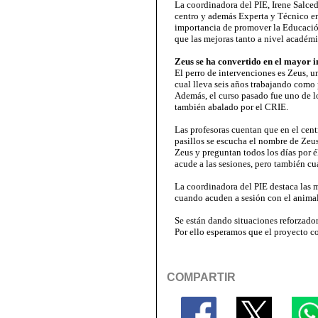
La coordinadora del PIE, Irene Salc
centro y además Experta y Técnico en 
importancia de promover la Educación
que las mejoras tanto a nivel acadé
Zeus se ha convertido en el mayor 
El perro de intervenciones es Zeus, u
cual lleva seis años trabajando como
Además, el curso pasado fue uno de l
también abalado por el CRIE.
Las profesoras cuentan que en el cen
pasillos se escucha el nombre de Zeus
Zeus y preguntan todos los días por él
acude a las sesiones, pero también cu
La coordinadora del PIE destaca las 
cuando acuden a sesión con el animal
Se están dando situaciones reforzador
Por ello esperamos que el proyecto c
COMPARTIR