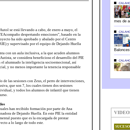
 Autol se está llevando a cabo, de enero a mayo, el
TEAcompaño despertando emociones”, basado en la
royecto ha sido aprobado y abalado por el Centro
IE) y supervisado por el equipo de Dejando Huella
nta con un aula inclusiva, a la que acuden alumnos
Autista, se considera beneficioso el desarrollo del PIE
en el alumnado la inteligencia socioemocional, así
ial, y no menos importante la tenencia responsable
 de las sesiones con Zeus, el perro de intervenciones,
usiva, que son 7, los cuales tienen dos sesiones
ividual, y todos los alumnos de infantil que tienen
urso.
dos
cuales han recibido formación por parte de Ana
nadora de Dejando Huella. En este PIE la entidad
ental puesto que es la encargada de prestar
cto a lo largo de todo este.