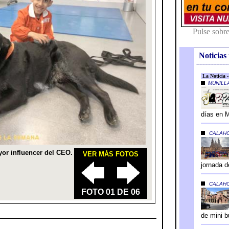
Noticias 
---------------------