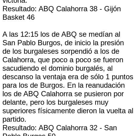
victoria.
Resultado: ABQ Calahorra 38 - Gijón
Basket 46
A las 12:15 los de ABQ se medían al
San Pablo Burgos, de inicio la presión
de los burgaleses sorpendió a los de
Calahorra, que poco a poco se fueron
sacudiendo el dominio burgalés, al
descanso la ventaja era de sólo 1 puntos
para los de Burgos. En la reanudación
los de ABQ Calahorra se pusieron por
delante, pero los burgaleses muy
superiores físicamente dieron la vuelta al
partido.
Resultado: ABQ Calahorra 32 - San