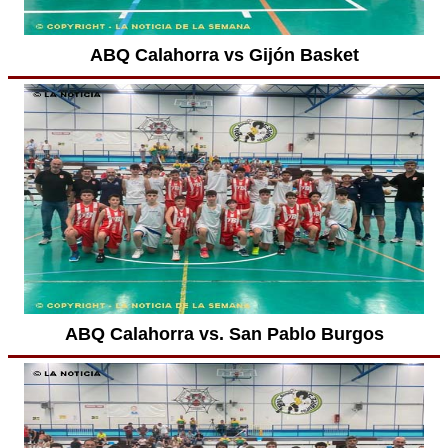
ABQ Calahorra vs Gijón Basket
ABQ Calahorra vs. San Pablo Burgos