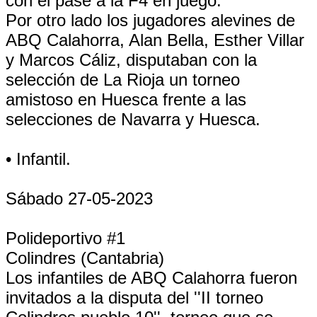
con el pase a la F4 en juego.
Por otro lado los jugadores alevines de
ABQ Calahorra, Alan Bella, Esther Villar
y Marcos Cáliz, disputaban con la
selección de La Rioja un torneo
amistoso en Huesca frente a las
selecciones de Navarra y Huesca.
• Infantil.
Sábado 27-05-2023
Polideportivo #1
Colindres (Cantabria)
Los infantiles de ABQ Calahorra fueron
invitados a la disputa del ''II torneo