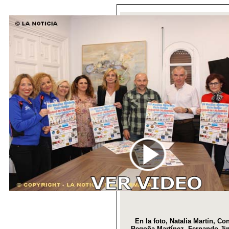
En la foto, Natalia Martín, Co
Begoña Martínez, Fernando Jim