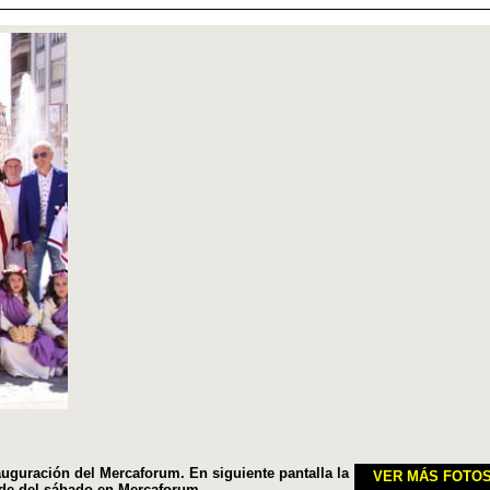
auguración del Mercaforum. En siguiente pantalla la
VER MÁS FOTO
rde del sábado en Mercaforum.