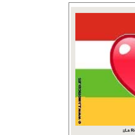
¡¡La R