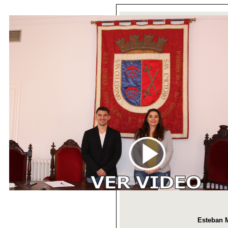
Esteban M