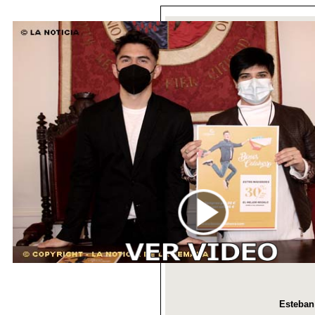
Esteban