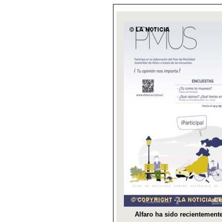
Alfaro ha sido recientement