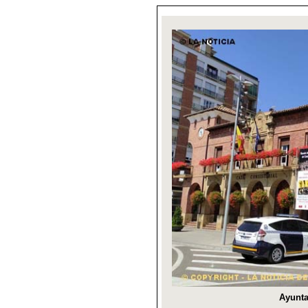
Ayunta