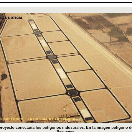
proyecto conectaría los polígonos industriales. En la imagen polígono d
Recuenco.