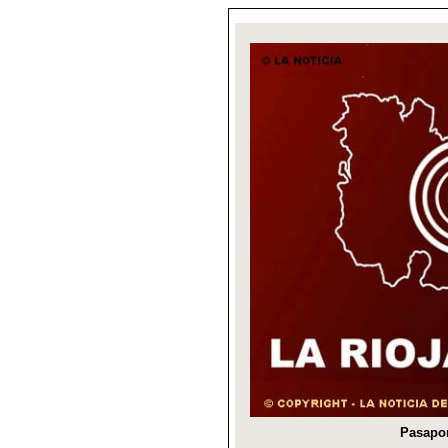
Pasapor