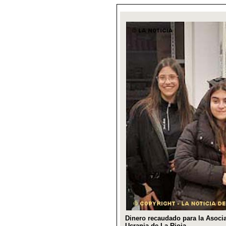
Dinero recaudado para la Asoci
Ucrania de La Rioja